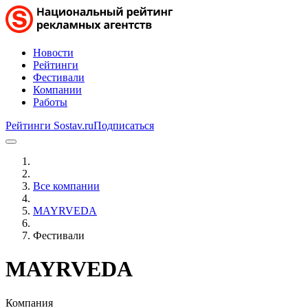
Новости
Рейтинги
Фестивали
Компании
Работы
Рейтинги Sostav.ru
Подписаться
Все компании
MAYRVEDA
Фестивали
MAYRVEDA
Компания