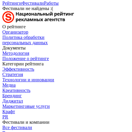
Рейтинги
Фестивали
Работы
Фестивали не найдены :(
О рейтинге
Организатор
Политика обработки
персональных данных
Документы
Методология
Положение о рейтинге
Категории рейтинга
Эффективность
Стратегия
Технологии и инновации
Медиа
Креативность
Брендинг
Диджитал
Маркетинговые услуги
Крафт
PR
Фестивали и компании
Все фестивали