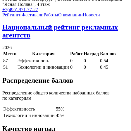
"Ясная Поляна", 4 этаж
+7(495)-971-77-27
Рейтинги
Фестивали
Работы
О компании
Новости
Национальный рейтинг рекламных
агентств
2026
Место
Категория
Работ
Наград
Баллов
87
Эффективность
0
0
0.54
51
Технологии и инновации
0
0
0.45
Распределение баллов
Респределение общего количества набранных баллов
по категориям
Эффективность
55%
Технологии и инновации
45%
Качество наград