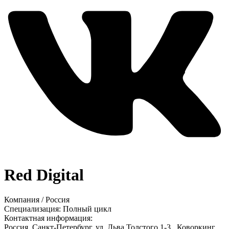
Red Digital
Компания
/
Россия
Специализация:
Полный цикл
Контактная информация:
Россия,
Санкт-Петербург,
ул. Льва Толстого 1-3,,
Коворкинг