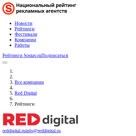
Новости
Рейтинги
Фестивали
Компании
Работы
Рейтинги Sostav.ru
Подписаться
Все компании
Red Digital
Рейтинги
reddigital.ru
info@reddigital.ru