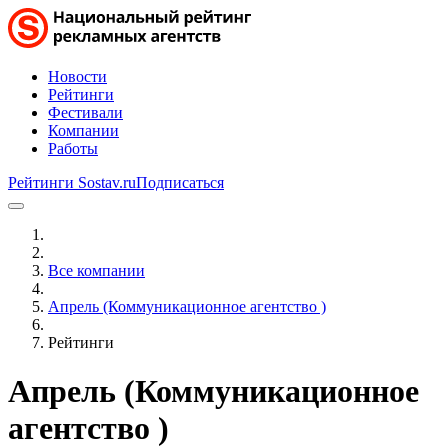
Новости
Рейтинги
Фестивали
Компании
Работы
Рейтинги Sostav.ru
Подписаться
Все компании
Апрель (Коммуникационное агентство )
Рейтинги
Апрель (Коммуникационное
агентство )