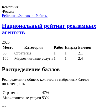
Компания
/Россия
Рейтинги
Фестивали
Работы
Национальный рейтинг рекламных
агентств
2026
Место
Категория
Работ
Наград
Баллов
30
Стратегия
1
1
2.1
155
Маркетинговые услуги
1
1
2.4
Распределение баллов
Респределение общего количества набранных баллов
по категориям
Стратегия
47%
Маркетинговые услуги
53%