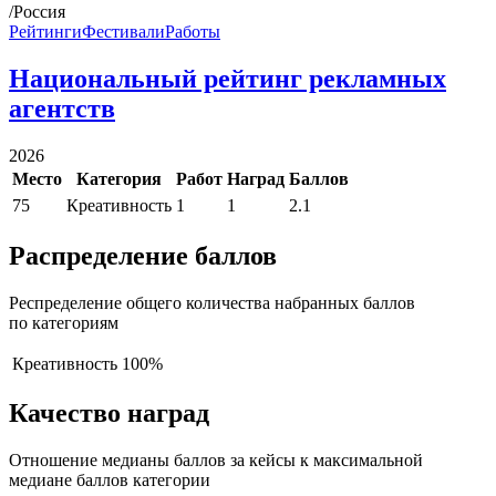
/Россия
Рейтинги
Фестивали
Работы
Национальный рейтинг рекламных
агентств
2026
Место
Категория
Работ
Наград
Баллов
75
Креативность
1
1
2.1
Распределение баллов
Респределение общего количества набранных баллов
по категориям
Креативность
100%
Качество наград
Отношение медианы баллов за кейсы к максимальной
медиане баллов категории