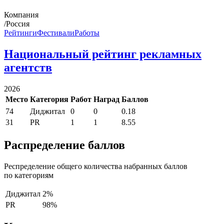
Компания
/Россия
Рейтинги
Фестивали
Работы
Национальный рейтинг рекламных
агентств
2026
Место
Категория
Работ
Наград
Баллов
74
Диджитал
0
0
0.18
31
PR
1
1
8.55
Распределение баллов
Респределение общего количества набранных баллов
по категориям
Диджитал
2%
PR
98%