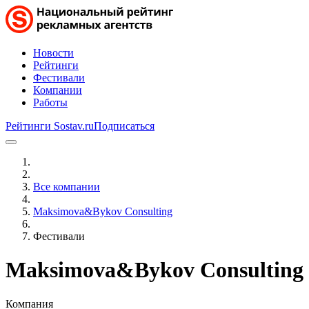
Новости
Рейтинги
Фестивали
Компании
Работы
Рейтинги Sostav.ru
Подписаться
Все компании
Maksimova&Bykov Consulting
Фестивали
Maksimova&Bykov Consulting
Компания