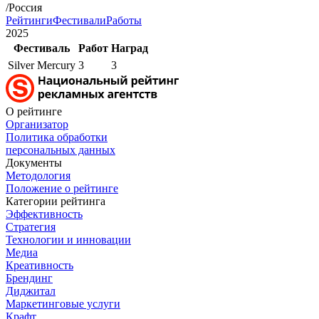
/Россия
Рейтинги
Фестивали
Работы
2025
Фестиваль
Работ
Наград
Silver Mercury
3
3
О рейтинге
Организатор
Политика обработки
персональных данных
Документы
Методология
Положение о рейтинге
Категории рейтинга
Эффективность
Стратегия
Технологии и инновации
Медиа
Креативность
Брендинг
Диджитал
Маркетинговые услуги
Крафт