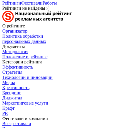
Рейтинги
Фестивали
Работы
Рейтинги не найдены :(
О рейтинге
Организатор
Политика обработки
персональных данных
Документы
Методология
Положение о рейтинге
Категории рейтинга
Эффективность
Стратегия
Технологии и инновации
Медиа
Креативность
Брендинг
Диджитал
Маркетинговые услуги
Крафт
PR
Фестивали и компании
Все фестивали