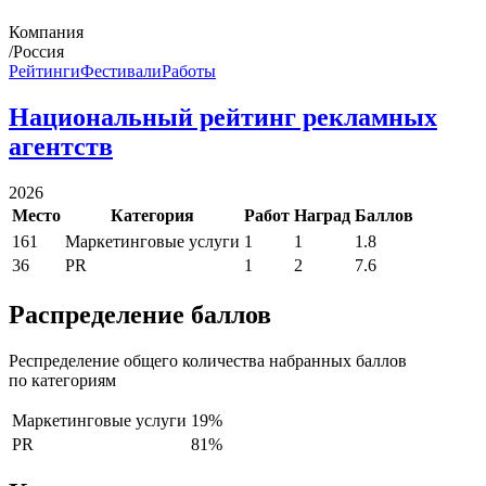
Компания
/Россия
Рейтинги
Фестивали
Работы
Национальный рейтинг рекламных
агентств
2026
Место
Категория
Работ
Наград
Баллов
161
Маркетинговые услуги
1
1
1.8
36
PR
1
2
7.6
Распределение баллов
Респределение общего количества набранных баллов
по категориям
Маркетинговые услуги
19%
PR
81%