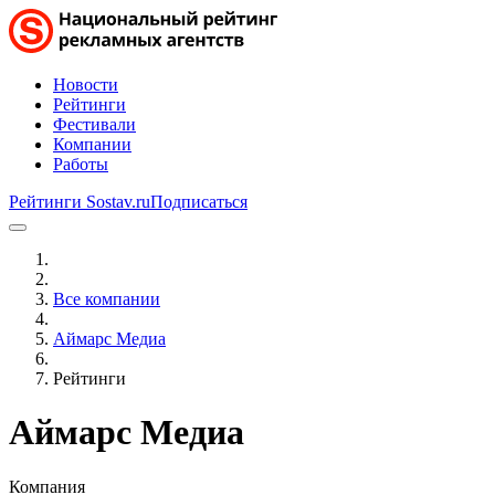
Новости
Рейтинги
Фестивали
Компании
Работы
Рейтинги Sostav.ru
Подписаться
Все компании
Аймарс Медиа
Рейтинги
Аймарс Медиа
Компания