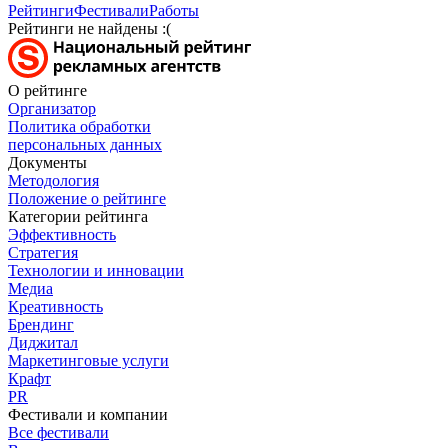
Рейтинги
Фестивали
Работы
Рейтинги не найдены :(
О рейтинге
Организатор
Политика обработки
персональных данных
Документы
Методология
Положение о рейтинге
Категории рейтинга
Эффективность
Стратегия
Технологии и инновации
Медиа
Креативность
Брендинг
Диджитал
Маркетинговые услуги
Крафт
PR
Фестивали и компании
Все фестивали