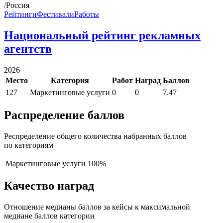
/Россия
Рейтинги
Фестивали
Работы
Национальный рейтинг рекламных
агентств
2026
Место
Категория
Работ
Наград
Баллов
127
Маркетинговые услуги
0
0
7.47
Распределение баллов
Респределение общего количества набранных баллов
по категориям
Маркетинговые услуги
100%
Качество наград
Отношение медианы баллов за кейсы к максимальной
медиане баллов категории