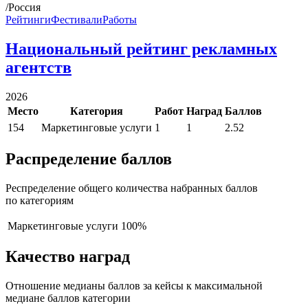
/Россия
Рейтинги
Фестивали
Работы
Национальный рейтинг рекламных
агентств
2026
Место
Категория
Работ
Наград
Баллов
154
Маркетинговые услуги
1
1
2.52
Распределение баллов
Респределение общего количества набранных баллов
по категориям
Маркетинговые услуги
100%
Качество наград
Отношение медианы баллов за кейсы к максимальной
медиане баллов категории