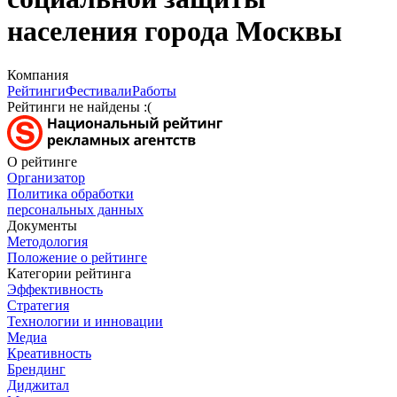
населения города Москвы
Компания
Рейтинги
Фестивали
Работы
Рейтинги не найдены :(
О рейтинге
Организатор
Политика обработки
персональных данных
Документы
Методология
Положение о рейтинге
Категории рейтинга
Эффективность
Стратегия
Технологии и инновации
Медиа
Креативность
Брендинг
Диджитал