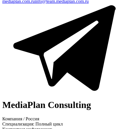
mediaplan.com.ru
info@team.mediaplan.com.ru
MediaPlan Consulting
Компания
/
Россия
Специализация:
Полный цикл