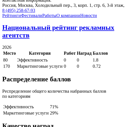
Контактная информация:
Россия,
Москва,
Холодильный пер., 3, корп. 1, стр. 6, 3-й этаж,
8 (495) 258-67-93
Рейтинги
Фестивали
Работы
О компании
Новости
Национальный рейтинг рекламных
агентств
2026
Место
Категория
Работ
Наград
Баллов
80
Эффективность
0
0
1.8
170
Маркетинговые услуги
0
0
0.72
Распределение баллов
Респределение общего количества набранных баллов
по категориям
Эффективность
71%
Маркетинговые услуги
29%
Качество наград