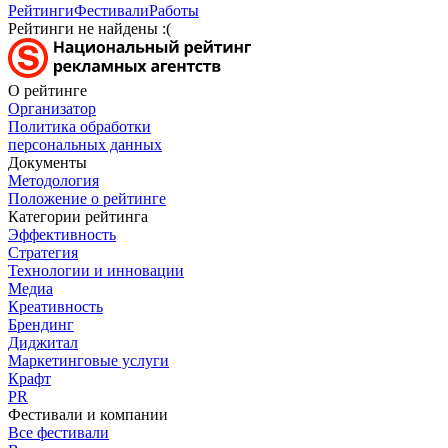
Рейтинги
Фестивали
Работы
Рейтинги не найдены :(
О рейтинге
Организатор
Политика обработки
персональных данных
Документы
Методология
Положение о рейтинге
Категории рейтинга
Эффективность
Стратегия
Технологии и инновации
Медиа
Креативность
Брендинг
Диджитал
Маркетинговые услуги
Крафт
PR
Фестивали и компании
Все фестивали