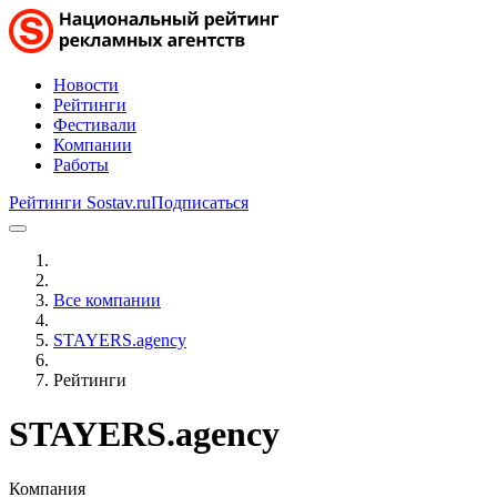
Новости
Рейтинги
Фестивали
Компании
Работы
Рейтинги Sostav.ru
Подписаться
Все компании
STAYERS.agency
Рейтинги
STAYERS.agency
Компания