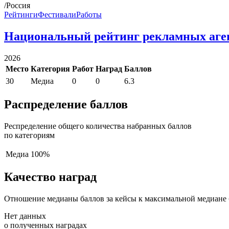
/Россия
Рейтинги
Фестивали
Работы
Национальный рейтинг рекламных аге
2026
Место
Категория
Работ
Наград
Баллов
30
Медиа
0
0
6.3
Распределение баллов
Респределение общего количества набранных баллов
по категориям
Медиа
100%
Качество наград
Отношение медианы баллов за кейсы к максимальной медиане 
Нет данных
о полученных наградах