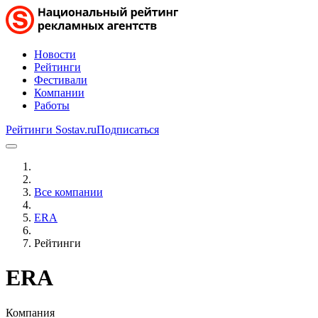
Новости
Рейтинги
Фестивали
Компании
Работы
Рейтинги Sostav.ru
Подписаться
Все компании
ERA
Рейтинги
ERA
Компания