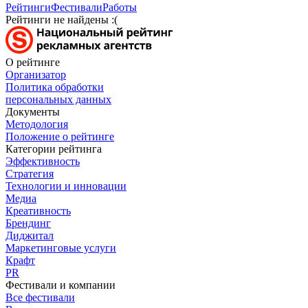
Рейтинги
Фестивали
Работы
Рейтинги не найдены :(
О рейтинге
Организатор
Политика обработки
персональных данных
Документы
Методология
Положение о рейтинге
Категории рейтинга
Эффективность
Стратегия
Технологии и инновации
Медиа
Креативность
Брендинг
Диджитал
Маркетинговые услуги
Крафт
PR
Фестивали и компании
Все фестивали