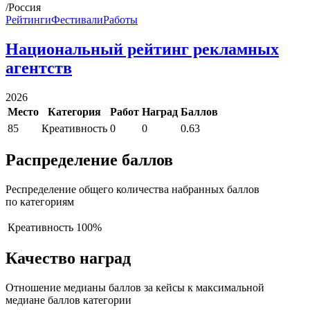
/Россия
Рейтинги
Фестивали
Работы
Национальный рейтинг рекламных
агентств
2026
Место
Категория
Работ
Наград
Баллов
85
Креативность
0
0
0.63
Распределение баллов
Респределение общего количества набранных баллов
по категориям
Креативность
100%
Качество наград
Отношение медианы баллов за кейсы к максимальной
медиане баллов категории