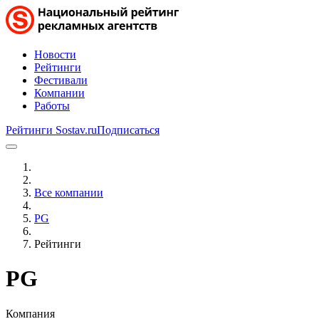
Новости
Рейтинги
Фестивали
Компании
Работы
Рейтинги Sostav.ru
Подписаться
Все компании
PG
Рейтинги
PG
Компания