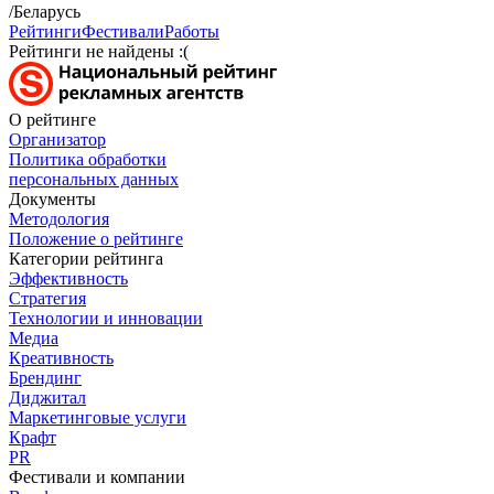
/Беларусь
Рейтинги
Фестивали
Работы
Рейтинги не найдены :(
О рейтинге
Организатор
Политика обработки
персональных данных
Документы
Методология
Положение о рейтинге
Категории рейтинга
Эффективность
Стратегия
Технологии и инновации
Медиа
Креативность
Брендинг
Диджитал
Маркетинговые услуги
Крафт
PR
Фестивали и компании