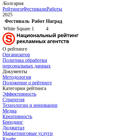
/Болгария
Рейтинги
Фестивали
Работы
2025
Фестиваль
Работ
Наград
White Square
1
4
О рейтинге
Организатор
Политика обработки
персональных данных
Документы
Методология
Положение о рейтинге
Категории рейтинга
Эффективность
Стратегия
Технологии и инновации
Медиа
Креативность
Брендинг
Диджитал
Маркетинговые услуги
Крафт