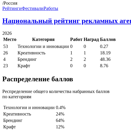
/Россия
Рейтинги
Фестивали
Работы
Национальный рейтинг рекламных аге
2026
Место
Категория
Работ
Наград
Баллов
53
Технологии и инновации
0
0
0.27
26
Креативность
1
1
18.19
4
Брендинг
2
2
48.36
23
Крафт
0
0
8.76
Распределение баллов
Респределение общего количества набранных баллов
по категориям
Технологии и инновации
0.4%
Креативность
24%
Брендинг
64%
Крафт
12%