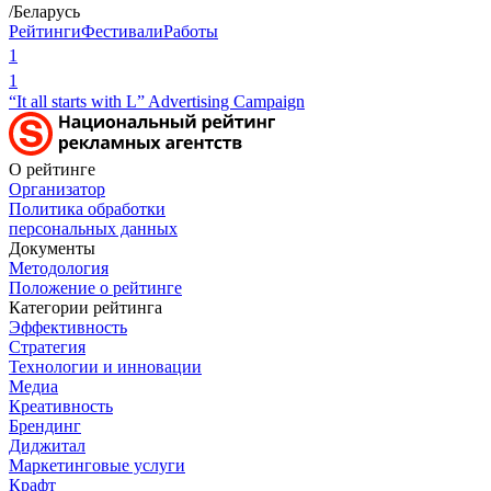
/Беларусь
Рейтинги
Фестивали
Работы
1
1
“It all starts with L” Advertising Campaign
О рейтинге
Организатор
Политика обработки
персональных данных
Документы
Методология
Положение о рейтинге
Категории рейтинга
Эффективность
Стратегия
Технологии и инновации
Медиа
Креативность
Брендинг
Диджитал
Маркетинговые услуги
Крафт