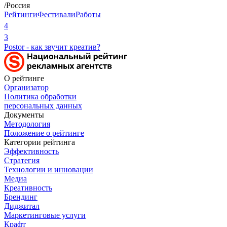
/Россия
Рейтинги
Фестивали
Работы
4
3
Postor - как звучит креатив?
О рейтинге
Организатор
Политика обработки
персональных данных
Документы
Методология
Положение о рейтинге
Категории рейтинга
Эффективность
Стратегия
Технологии и инновации
Медиа
Креативность
Брендинг
Диджитал
Маркетинговые услуги
Крафт