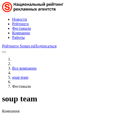
Новости
Рейтинги
Фестивали
Компании
Работы
Рейтинги Sostav.ru
Подписаться
Все компании
soup team
Фестивали
soup team
Компания