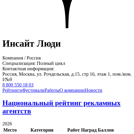
Инсайт Люди
Компания
/
Россия
Специализация:
Полный цикл
Контактная информация:
Россия,
Москва,
ул. Рочдельская, д.15, стр 16,
этаж 1, пом./ком.
I/№9
8 800 550 18 03
Рейтинги
Фестивали
Работы
О компании
Новости
Национальный рейтинг рекламных
агентств
2026
Место
Категория
Работ
Наград
Баллов