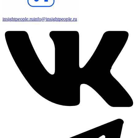
insightpeople.ru
info@insightpeople.ru