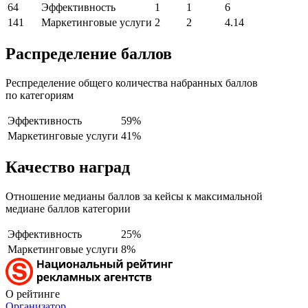
64
Эффективность
1
1
6
141
Маркетинговые услуги
2
2
4.14
Распределение баллов
Респределение общего количества набранных баллов
по категориям
Эффективность
59%
Маркетинговые услуги
41%
Качество наград
Отношение медианы баллов за кейсы к максимальной
медиане баллов категории
Эффективность
25%
Маркетинговые услуги
8%
О рейтинге
Организатор