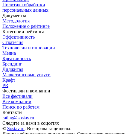
Политика обработки
персональных данных
Документы
Методология
Положение о рейтинге
Категории рейтинга
Эффективность
Стратегия
Технологии и инновации
Медиа
Креативность
Брендинг
Диджитал
Маркетинговые услуги
Крафт
PR
Фестивали и компании
Все фестивали
Все компании
Поиск по работам
Контакты
rating@sostav.ru
Следите за нами в соцсетях
©
Sostav.ru
. Все права защищены.
Данные обновляются динамически. Организатор оставляет