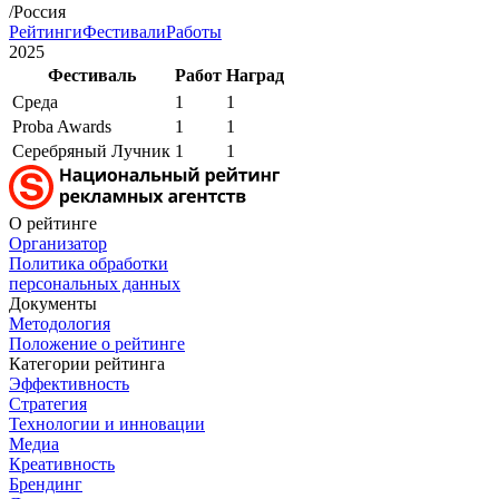
/Россия
Рейтинги
Фестивали
Работы
2025
Фестиваль
Работ
Наград
Среда
1
1
Proba Awards
1
1
Серебряный Лучник
1
1
О рейтинге
Организатор
Политика обработки
персональных данных
Документы
Методология
Положение о рейтинге
Категории рейтинга
Эффективность
Стратегия
Технологии и инновации
Медиа
Креативность
Брендинг