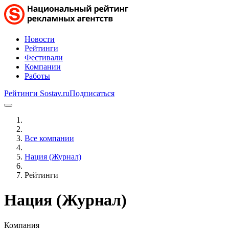
Новости
Рейтинги
Фестивали
Компании
Работы
Рейтинги Sostav.ru
Подписаться
Все компании
Нация (Журнал)
Рейтинги
Нация (Журнал)
Компания