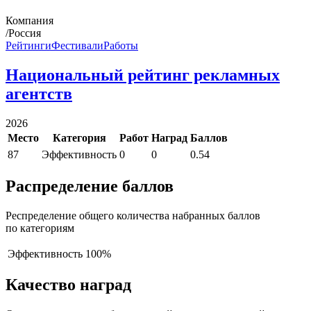
Компания
/Россия
Рейтинги
Фестивали
Работы
Национальный рейтинг рекламных
агентств
2026
Место
Категория
Работ
Наград
Баллов
87
Эффективность
0
0
0.54
Распределение баллов
Респределение общего количества набранных баллов
по категориям
Эффективность
100%
Качество наград