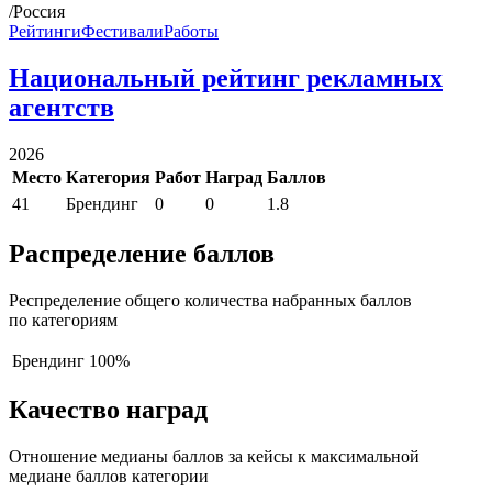
/Россия
Рейтинги
Фестивали
Работы
Национальный рейтинг рекламных
агентств
2026
Место
Категория
Работ
Наград
Баллов
41
Брендинг
0
0
1.8
Распределение баллов
Респределение общего количества набранных баллов
по категориям
Брендинг
100%
Качество наград
Отношение медианы баллов за кейсы к максимальной
медиане баллов категории