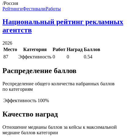
/Россия
Рейтинги
Фестивали
Работы
Национальный рейтинг рекламных
агентств
2026
Место
Категория
Работ
Наград
Баллов
87
Эффективность
0
0
0.54
Распределение баллов
Респределение общего количества набранных баллов
по категориям
Эффективность
100%
Качество наград
Отношение медианы баллов за кейсы к максимальной
медиане баллов категории