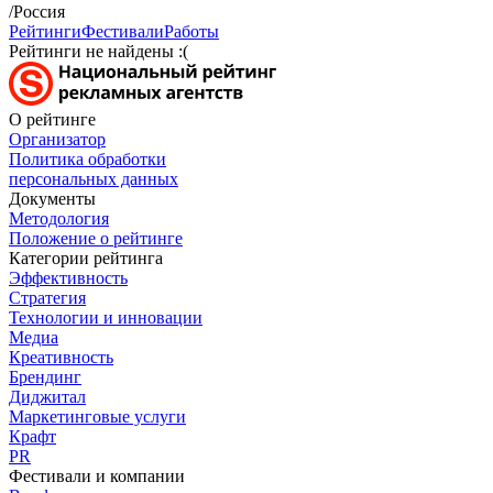
/Россия
Рейтинги
Фестивали
Работы
Рейтинги не найдены :(
О рейтинге
Организатор
Политика обработки
персональных данных
Документы
Методология
Положение о рейтинге
Категории рейтинга
Эффективность
Стратегия
Технологии и инновации
Медиа
Креативность
Брендинг
Диджитал
Маркетинговые услуги
Крафт
PR
Фестивали и компании