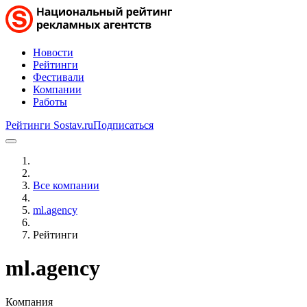
Новости
Рейтинги
Фестивали
Компании
Работы
Рейтинги Sostav.ru
Подписаться
Все компании
ml.agency
Рейтинги
ml.agency
Компания