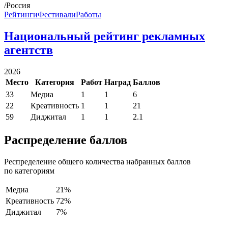
/Россия
Рейтинги
Фестивали
Работы
Национальный рейтинг рекламных
агентств
2026
Место
Категория
Работ
Наград
Баллов
33
Медиа
1
1
6
22
Креативность
1
1
21
59
Диджитал
1
1
2.1
Распределение баллов
Респределение общего количества набранных баллов
по категориям
Медиа
21%
Креативность
72%
Диджитал
7%