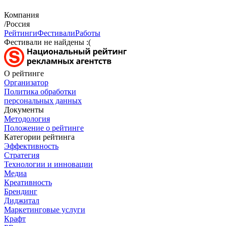
Компания
/Россия
Рейтинги
Фестивали
Работы
Фестивали не найдены :(
О рейтинге
Организатор
Политика обработки
персональных данных
Документы
Методология
Положение о рейтинге
Категории рейтинга
Эффективность
Стратегия
Технологии и инновации
Медиа
Креативность
Брендинг
Диджитал
Маркетинговые услуги
Крафт