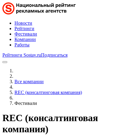
Новости
Рейтинги
Фестивали
Компании
Работы
Рейтинги Sostav.ru
Подписаться
Все компании
REC (консалтинговая компания)
Фестивали
REC (консалтинговая
компания)