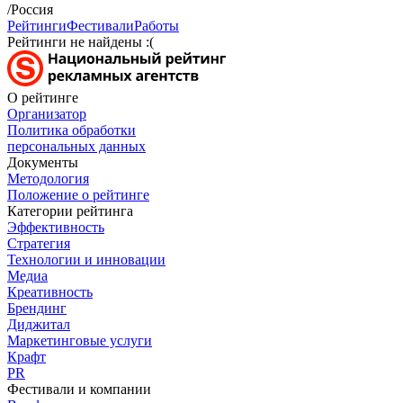
/Россия
Рейтинги
Фестивали
Работы
Рейтинги не найдены :(
О рейтинге
Организатор
Политика обработки
персональных данных
Документы
Методология
Положение о рейтинге
Категории рейтинга
Эффективность
Стратегия
Технологии и инновации
Медиа
Креативность
Брендинг
Диджитал
Маркетинговые услуги
Крафт
PR
Фестивали и компании