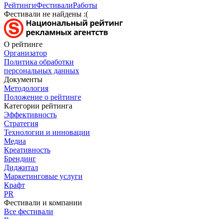
Рейтинги
Фестивали
Работы
Фестивали не найдены :(
О рейтинге
Организатор
Политика обработки
персональных данных
Документы
Методология
Положение о рейтинге
Категории рейтинга
Эффективность
Стратегия
Технологии и инновации
Медиа
Креативность
Брендинг
Диджитал
Маркетинговые услуги
Крафт
PR
Фестивали и компании
Все фестивали