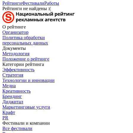
Рейтинги
Фестивали
Работы
Рейтинги не найдены :(
О рейтинге
Организатор
Политика обработки
персональных данных
Документы
Методология
Положение о рейтинге
Категории рейтинга
Эффективность
Стратегия
Технологии и инновации
Медиа
Креативность
Брендинг
Диджитал
Маркетинговые услуги
Крафт
PR
Фестивали и компании
Все фестивали