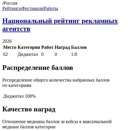
/Россия
Рейтинги
Фестивали
Работы
Национальный рейтинг рекламных
агентств
2026
Место
Категория
Работ
Наград
Баллов
62
Диджитал
0
0
1.8
Распределение баллов
Респределение общего количества набранных баллов
по категориям
Диджитал
100%
Качество наград
Отношение медианы баллов за кейсы к максимальной
медиане баллов категории