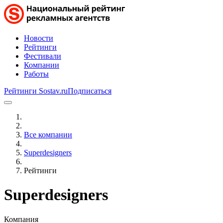
Новости
Рейтинги
Фестивали
Компании
Работы
Рейтинги Sostav.ru
Подписаться
Все компании
Superdesigners
Рейтинги
Superdesigners
Компания