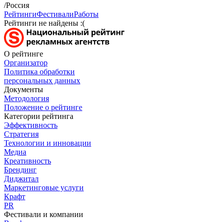
/Россия
Рейтинги
Фестивали
Работы
Рейтинги не найдены :(
О рейтинге
Организатор
Политика обработки
персональных данных
Документы
Методология
Положение о рейтинге
Категории рейтинга
Эффективность
Стратегия
Технологии и инновации
Медиа
Креативность
Брендинг
Диджитал
Маркетинговые услуги
Крафт
PR
Фестивали и компании