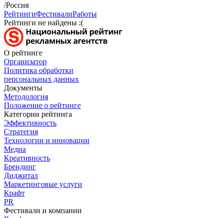
/Россия
Рейтинги
Фестивали
Работы
Рейтинги не найдены :(
О рейтинге
Организатор
Политика обработки
персональных данных
Документы
Методология
Положение о рейтинге
Категории рейтинга
Эффективность
Стратегия
Технологии и инновации
Медиа
Креативность
Брендинг
Диджитал
Маркетинговые услуги
Крафт
PR
Фестивали и компании