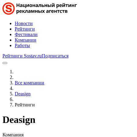
Новости
Рейтинги
Фестивали
Компании
Работы
Рейтинги Sostav.ru
Подписаться
Все компании
Deasign
Рейтинги
Deasign
Компания