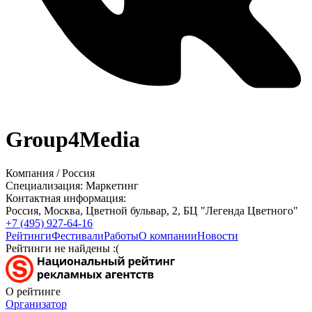
Group4Media
Компания
/
Россия
Специализация:
Маркетинг
Контактная информация:
Россия,
Москва,
Цветной бульвар, 2,
БЦ "Легенда Цветного"
+7 (495) 927-64-16
Рейтинги
Фестивали
Работы
О компании
Новости
Рейтинги не найдены :(
О рейтинге
Организатор