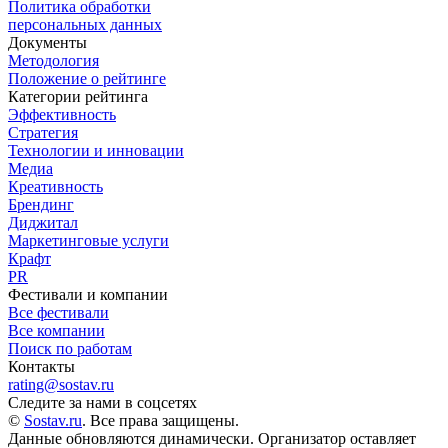
Политика обработки
персональных данных
Документы
Методология
Положение о рейтинге
Категории рейтинга
Эффективность
Стратегия
Технологии и инновации
Медиа
Креативность
Брендинг
Диджитал
Маркетинговые услуги
Крафт
PR
Фестивали и компании
Все фестивали
Все компании
Поиск по работам
Контакты
rating@sostav.ru
Следите за нами в соцсетях
©
Sostav.ru
. Все права защищены.
Данные обновляются динамически. Организатор оставляет