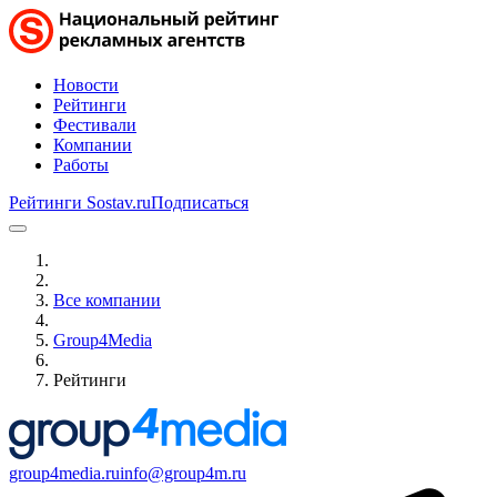
Новости
Рейтинги
Фестивали
Компании
Работы
Рейтинги Sostav.ru
Подписаться
Все компании
Group4Media
Рейтинги
group4media.ru
info@group4m.ru