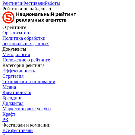
Рейтинги
Фестивали
Работы
Рейтинги не найдены :(
О рейтинге
Организатор
Политика обработки
персональных данных
Документы
Методология
Положение о рейтинге
Категории рейтинга
Эффективность
Стратегия
Технологии и инновации
Медиа
Креативность
Брендинг
Диджитал
Маркетинговые услуги
Крафт
PR
Фестивали и компании
Все фестивали