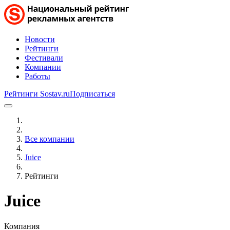
Новости
Рейтинги
Фестивали
Компании
Работы
Рейтинги Sostav.ru
Подписаться
Все компании
Juice
Рейтинги
Juice
Компания