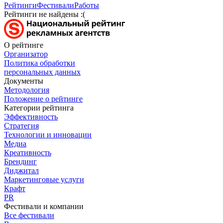
Рейтинги
Фестивали
Работы
Рейтинги не найдены :(
О рейтинге
Организатор
Политика обработки
персональных данных
Документы
Методология
Положение о рейтинге
Категории рейтинга
Эффективность
Стратегия
Технологии и инновации
Медиа
Креативность
Брендинг
Диджитал
Маркетинговые услуги
Крафт
PR
Фестивали и компании
Все фестивали