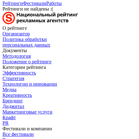
Рейтинги
Фестивали
Работы
Рейтинги не найдены :(
О рейтинге
Организатор
Политика обработки
персональных данных
Документы
Методология
Положение о рейтинге
Категории рейтинга
Эффективность
Стратегия
Технологии и инновации
Медиа
Креативность
Брендинг
Диджитал
Маркетинговые услуги
Крафт
PR
Фестивали и компании
Все фестивали