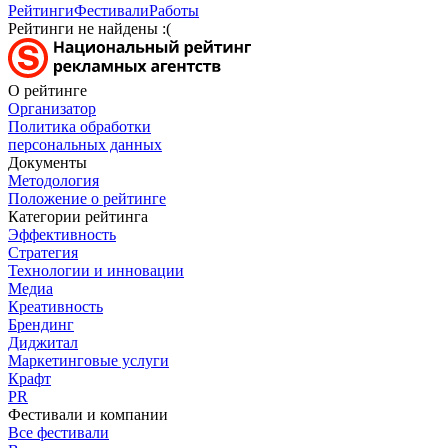
Рейтинги
Фестивали
Работы
Рейтинги не найдены :(
О рейтинге
Организатор
Политика обработки
персональных данных
Документы
Методология
Положение о рейтинге
Категории рейтинга
Эффективность
Стратегия
Технологии и инновации
Медиа
Креативность
Брендинг
Диджитал
Маркетинговые услуги
Крафт
PR
Фестивали и компании
Все фестивали