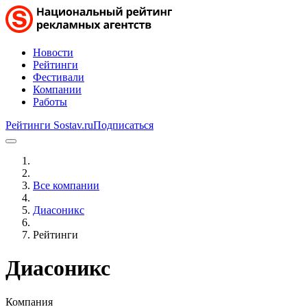
Новости
Рейтинги
Фестивали
Компании
Работы
Рейтинги Sostav.ru
Подписаться
Все компании
Диасоникс
Рейтинги
Диасоникс
Компания