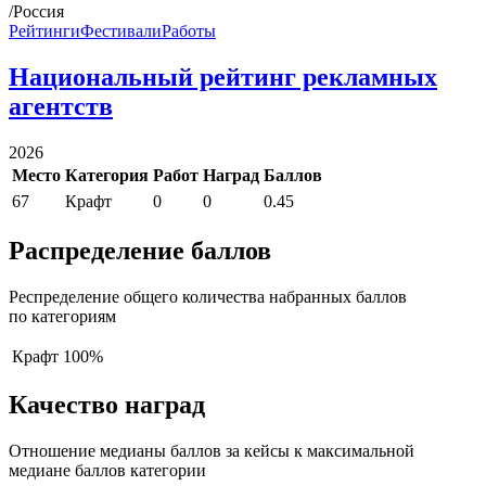
/Россия
Рейтинги
Фестивали
Работы
Национальный рейтинг рекламных
агентств
2026
Место
Категория
Работ
Наград
Баллов
67
Крафт
0
0
0.45
Распределение баллов
Респределение общего количества набранных баллов
по категориям
Крафт
100%
Качество наград
Отношение медианы баллов за кейсы к максимальной
медиане баллов категории