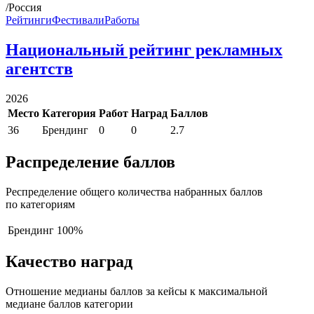
/Россия
Рейтинги
Фестивали
Работы
Национальный рейтинг рекламных
агентств
2026
Место
Категория
Работ
Наград
Баллов
36
Брендинг
0
0
2.7
Распределение баллов
Респределение общего количества набранных баллов
по категориям
Брендинг
100%
Качество наград
Отношение медианы баллов за кейсы к максимальной
медиане баллов категории