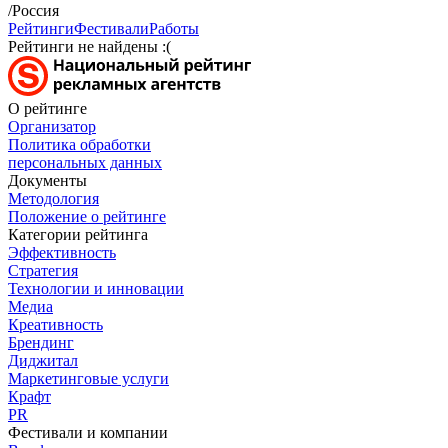
/Россия
Рейтинги
Фестивали
Работы
Рейтинги не найдены :(
О рейтинге
Организатор
Политика обработки
персональных данных
Документы
Методология
Положение о рейтинге
Категории рейтинга
Эффективность
Стратегия
Технологии и инновации
Медиа
Креативность
Брендинг
Диджитал
Маркетинговые услуги
Крафт
PR
Фестивали и компании