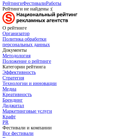
Рейтинги
Фестивали
Работы
Рейтинги не найдены :(
О рейтинге
Организатор
Политика обработки
персональных данных
Документы
Методология
Положение о рейтинге
Категории рейтинга
Эффективность
Стратегия
Технологии и инновации
Медиа
Креативность
Брендинг
Диджитал
Маркетинговые услуги
Крафт
PR
Фестивали и компании
Все фестивали