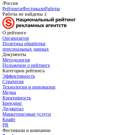
/Россия
Рейтинги
Фестивали
Работы
Работы не найдены :(
О рейтинге
Организатор
Политика обработки
персональных данных
Документы
Методология
Положение о рейтинге
Категории рейтинга
Эффективность
Стратегия
Технологии и инновации
Медиа
Креативность
Брендинг
Диджитал
Маркетинговые услуги
Крафт
PR
Фестивали и компании